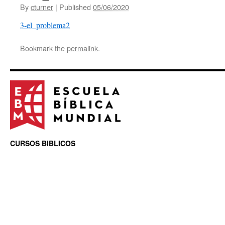
By
cturner
|
Published
05/06/2020
3-el_problema2
Bookmark the
permalink
.
CURSOS BIBLICOS