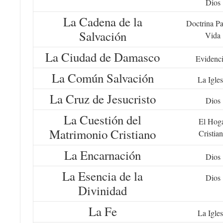
Dios
La Cadena de la
Doctrina Pa
Salvación
Vida
La Ciudad de Damasco
Evidenc
La Común Salvación
La Igles
La Cruz de Jesucristo
Dios
La Cuestión del
El Hog
Matrimonio Cristiano
Cristia
La Encarnación
Dios
La Esencia de la
Dios
Divinidad
La Fe
La Igles