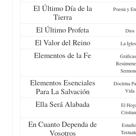
El Último Día de la
Poesía y En
Tierra
El Último Profeta
Dios
El Valor del Reino
La Igles
Elementos de la Fe
Gráficas
Resúmene
Sermon
Elementos Esenciales
Doctrina Pa
Para La Salvación
Vida
Ella Será Alabada
El Hog
Cristia
En Cuanto Dependa de
Estudio
Vosotros
Textual