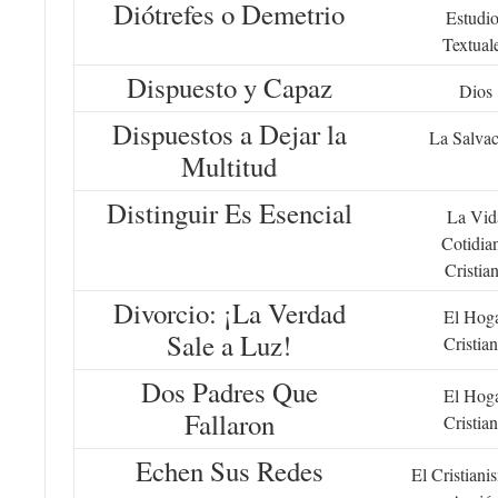
Diótrefes o Demetrio
Estudio
Textual
Dispuesto y Capaz
Dios
Dispuestos a Dejar la
La Salva
Multitud
Distinguir Es Esencial
La Vid
Cotidia
Cristia
Divorcio: ¡La Verdad
El Hog
Sale a Luz!
Cristia
Dos Padres Que
El Hog
Fallaron
Cristia
Echen Sus Redes
El Cristiani