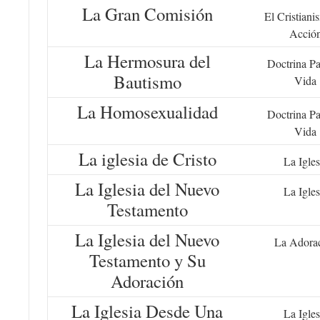
La Gran Comisión
El Cristiani
Acció
La Hermosura del
Doctrina Pa
Bautismo
Vida
La Homosexualidad
Doctrina Pa
Vida
La iglesia de Cristo
La Igles
La Iglesia del Nuevo
La Igles
Testamento
La Iglesia del Nuevo
La Adora
Testamento y Su
Adoración
La Iglesia Desde Una
La Igles