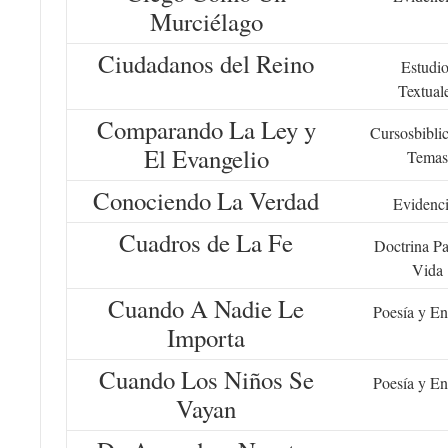
Murciélago
Ciudadanos del Reino
Estudio
Textual
Comparando La Ley y
Cursosbiblic
El Evangelio
Temas
Conociendo La Verdad
Evidenc
Cuadros de La Fe
Doctrina Pa
Vida
Cuando A Nadie Le
Poesía y En
Importa
Cuando Los Niños Se
Poesía y En
Vayan