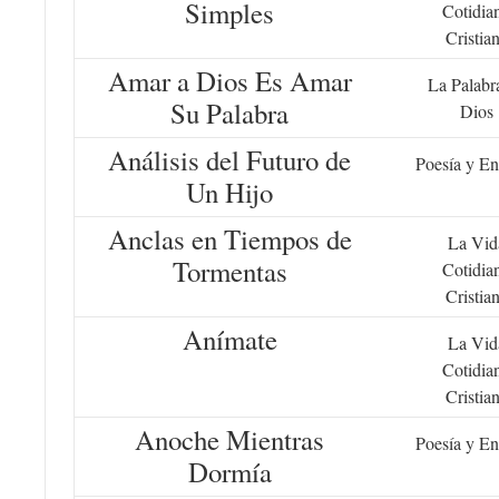
Simples
Cotidia
Cristia
Amar a Dios Es Amar
La Palabr
Su Palabra
Dios
Análisis del Futuro de
Poesía y En
Un Hijo
Anclas en Tiempos de
La Vid
Tormentas
Cotidia
Cristia
Anímate
La Vid
Cotidia
Cristia
Anoche Mientras
Poesía y En
Dormía