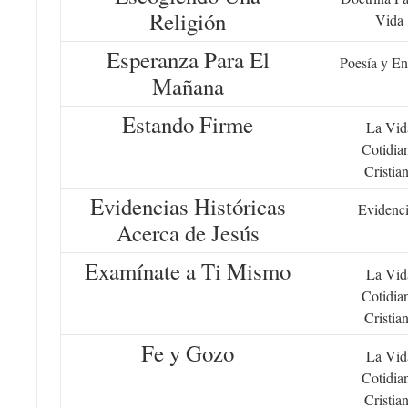
Religión
Vida
Esperanza Para El
Poesía y En
Mañana
Estando Firme
La Vid
Cotidia
Cristia
Evidencias Históricas
Evidenc
Acerca de Jesús
Examínate a Ti Mismo
La Vid
Cotidia
Cristia
Fe y Gozo
La Vid
Cotidia
Cristia