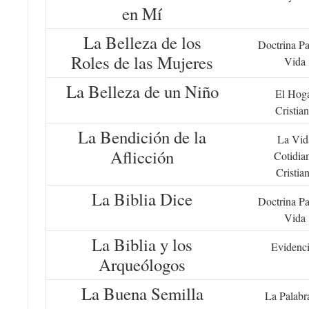
en Mí
La Belleza de los
Doctrina Pa
Roles de las Mujeres
Vida
La Belleza de un Niño
El Hog
Cristia
La Bendición de la
La Vid
Aflicción
Cotidia
Cristia
La Biblia Dice
Doctrina Pa
Vida
La Biblia y los
Evidenc
Arqueólogos
La Buena Semilla
La Palabr