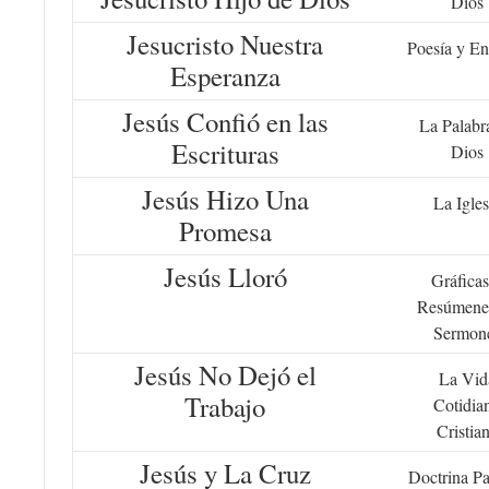
Dios
Jesucristo Nuestra
Poesía y En
Esperanza
Jesús Confió en las
La Palabr
Escrituras
Dios
Jesús Hizo Una
La Igles
Promesa
Jesús Lloró
Gráficas
Resúmene
Sermon
Jesús No Dejó el
La Vid
Trabajo
Cotidia
Cristia
Jesús y La Cruz
Doctrina Pa