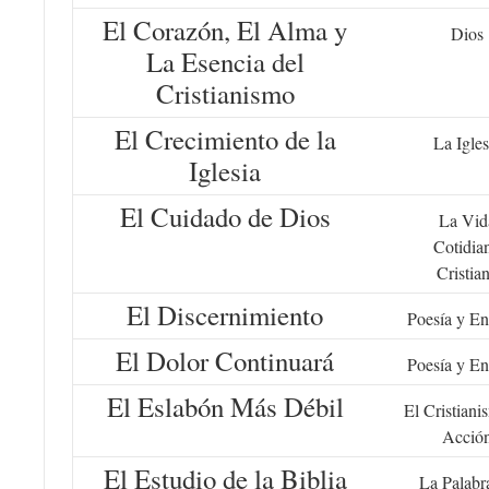
El Corazón, El Alma y
Dios
La Esencia del
Cristianismo
El Crecimiento de la
La Igles
Iglesia
El Cuidado de Dios
La Vid
Cotidia
Cristia
El Discernimiento
Poesía y En
El Dolor Continuará
Poesía y En
El Eslabón Más Débil
El Cristiani
Acció
El Estudio de la Biblia
La Palabr