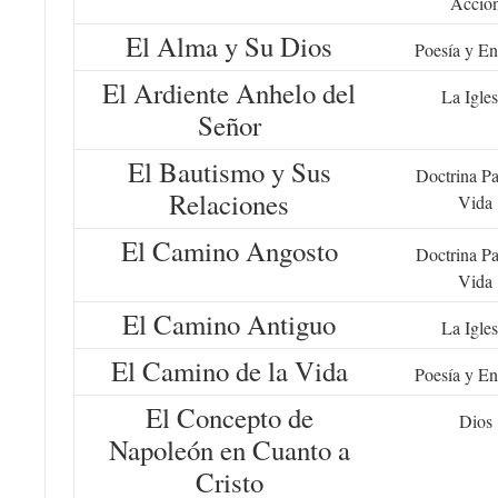
Acció
El Alma y Su Dios
Poesía y En
El Ardiente Anhelo del
La Igles
Señor
El Bautismo y Sus
Doctrina Pa
Relaciones
Vida
El Camino Angosto
Doctrina Pa
Vida
El Camino Antiguo
La Igles
El Camino de la Vida
Poesía y En
El Concepto de
Dios
Napoleón en Cuanto a
Cristo