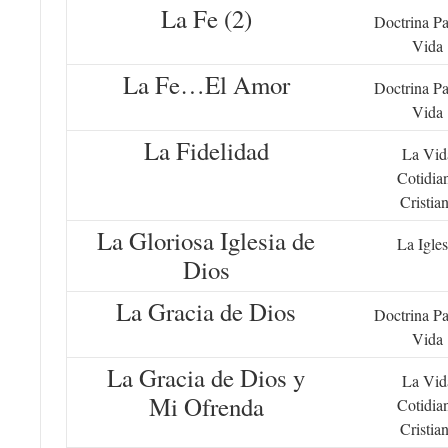
La Fe (2)
Doctrina Pa
Vida
La Fe…El Amor
Doctrina Pa
Vida
La Fidelidad
La Vid
Cotidia
Cristia
La Gloriosa Iglesia de
La Igles
Dios
La Gracia de Dios
Doctrina Pa
Vida
La Gracia de Dios y
La Vid
Mi Ofrenda
Cotidia
Cristia