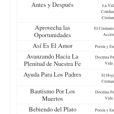
Antes y Después
La Vid
Cotidia
Cristia
Aprovecha las
El Cristiani
Oportunidades
Acció
Así Es El Amor
Poesía y En
Avanzando Hacia La
Doctrina Pa
Plenitud de Nuestra Fe
Vida
Ayuda Para Los Padres
El Hog
Cristia
Bautismo Por Los
Doctrina Pa
Muertos
Vida
Bebiendo del Plato
Poesía y En