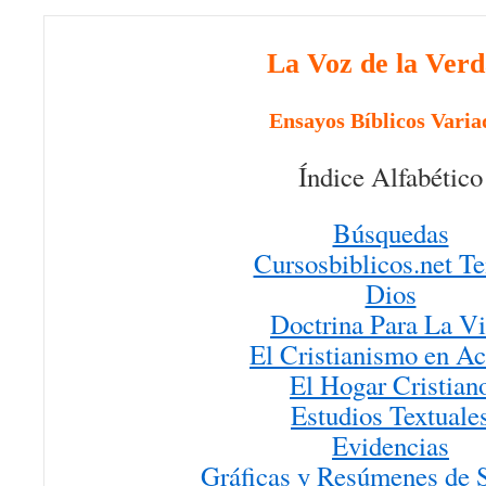
La Voz de la Ver
Ensayos Bíblicos Varia
Índice Alfabético
Búsquedas
Cursosbiblicos.net T
Dios
Doctrina Para La V
El Cristianismo en A
El Hogar Cristian
Estudios Textuale
Evidencias
Gráficas y Resúmenes de 