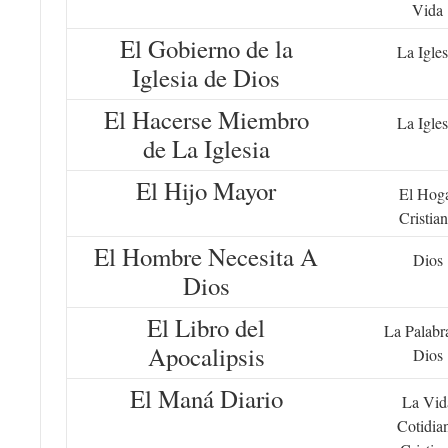
Vida
El Gobierno de la
La Igles
Iglesia de Dios
El Hacerse Miembro
La Igles
de La Iglesia
El Hijo Mayor
El Hog
Cristia
El Hombre Necesita A
Dios
Dios
El Libro del
La Palabr
Apocalipsis
Dios
El Maná Diario
La Vid
Cotidia