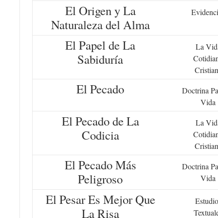
El Origen y La
Evidenc
Naturaleza del Alma
El Papel de La
La Vid
Sabiduría
Cotidia
Cristia
El Pecado
Doctrina Pa
Vida
El Pecado de La
La Vid
Codicia
Cotidia
Cristia
El Pecado Más
Doctrina Pa
Peligroso
Vida
El Pesar Es Mejor Que
Estudio
La Risa
Textual