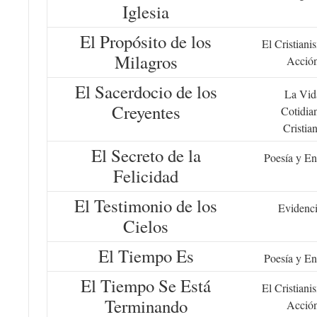
Iglesia
El Propósito de los
El Cristiani
Milagros
Acció
El Sacerdocio de los
La Vid
Creyentes
Cotidia
Cristia
El Secreto de la
Poesía y En
Felicidad
El Testimonio de los
Evidenc
Cielos
El Tiempo Es
Poesía y En
El Tiempo Se Está
El Cristiani
Terminando
Acció