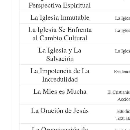
Perspectiva Espiritual
La Iglesia Inmutable
La Igles
La Iglesia Se Enfrenta
La Igles
al Cambio Cultural
La Iglesia y La
La Igles
Salvación
La Impotencia de La
Evidenc
Incredulidad
La Mies es Mucha
El Cristiani
Acció
La Oración de Jesús
Estudio
Textual
La Organización de