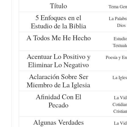
Título
Tema Gen
5 Enfoques en el
La Palabr
Estudio de la Biblia
Dios
A Todos Me He Hecho
Estudio
Textual
Acentuar Lo Positivo y
Poesía y En
Eliminar Lo Negativo
Aclaración Sobre Ser
La Igles
Miembro de La Iglesia
Afinidad Con El
La Vid
Pecado
Cotidia
Cristia
Algunas Verdades
La Vid