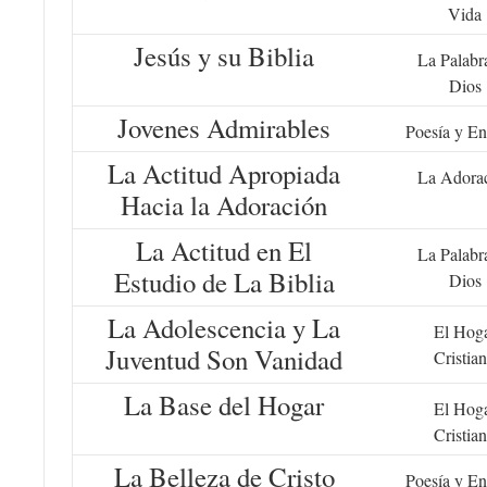
Vida
Jesús y su Biblia
La Palabr
Dios
Jovenes Admirables
Poesía y En
La Actitud Apropiada
La Adora
Hacia la Adoración
La Actitud en El
La Palabr
Estudio de La Biblia
Dios
La Adolescencia y La
El Hog
Juventud Son Vanidad
Cristia
La Base del Hogar
El Hog
Cristia
La Belleza de Cristo
Poesía y En