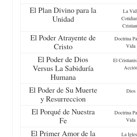
El Plan Divino para la
La Vid
Unidad
Cotidia
Cristia
El Poder Atrayente de
Doctrina Pa
Cristo
Vida
El Poder de Dios
El Cristiani
Versus La Sabiduría
Acció
Humana
El Poder de Su Muerte
Dios
y Resurreccion
El Porqué de Nuestra
Doctrina Pa
Fe
Vida
El Primer Amor de la
La Igles