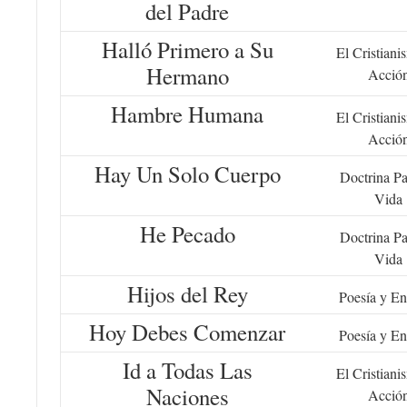
del Padre
Halló Primero a Su
El Cristiani
Hermano
Acció
Hambre Humana
El Cristiani
Acció
Hay Un Solo Cuerpo
Doctrina Pa
Vida
He Pecado
Doctrina Pa
Vida
Hijos del Rey
Poesía y En
Hoy Debes Comenzar
Poesía y En
Id a Todas Las
El Cristiani
Naciones
Acció