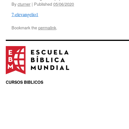
By
cturner
|
Published
05/06/2020
7-elevangelio1
Bookmark the
permalink
.
CURSOS BIBLICOS