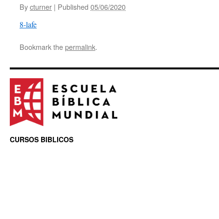
By
cturner
|
Published
05/06/2020
8-lafe
Bookmark the
permalink
.
CURSOS BIBLICOS